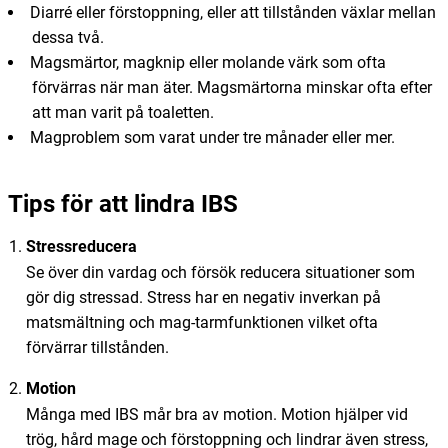
Diarré eller förstoppning, eller att tillstånden växlar mellan
dessa två.
Magsmärtor, magknip eller molande värk som ofta
förvärras när man äter. Magsmärtorna minskar ofta efter
att man varit på toaletten.
Magproblem som varat under tre månader eller mer.
Tips för att lindra IBS
Stressreducera
Se över din vardag och försök reducera situationer som
gör dig stressad. Stress har en negativ inverkan på
matsmältning och mag-tarmfunktionen vilket ofta
förvärrar tillstånden.
Motion
Många med IBS mår bra av motion. Motion hjälper vid
trög, hård mage och förstoppning och lindrar även stress,