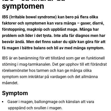
symptomen
IBS (Irritable bowel syndrome) kan bero på flera olika
faktorer och symptomen kan vara många – gaser, diarré,
förstoppning, magknip och uppblåst mage. Många har
problem och lider i det tysta. Inte alla får diagnos men har
besvär ändå. Men det finns saker du själv kan göra för att
få magen i bättre balans och bli av med många symptom.
IBS är en benämning för ett tillstånd som ger en funktionell
störning i mag-tarmkanalen. Det ger upphov till ett förändrat
rörelsemönster hos tarmen och kan ge många olika
symptom som inkräktar på vardagen och det allmänna
måendet.
Symptom
Gaser i magen, ballongmage och känslan att vara
uppspänd och svullen i magen.