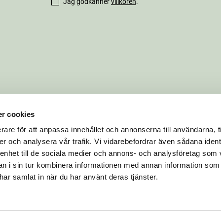
Jag godkänner
villkoren
.
r cookies
rare för att anpassa innehållet och annonserna till användarna, t
er och analysera vår trafik. Vi vidarebefordrar även sådana ident
 enhet till de sociala medier och annons- och analysföretag som 
 i sin tur kombinera informationen med annan information som
e har samlat in när du har använt deras tjänster.