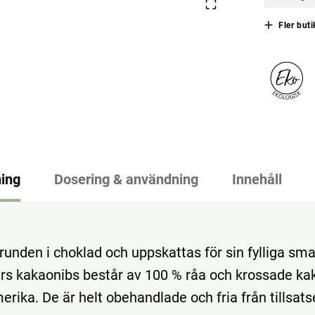
Fler buti
ing
Dosering & användning
Innehåll
runden i choklad och uppskattas för sin fylliga sma
s kakaonibs består av 100 % råa och krossade ka
rika. De är helt obehandlade och fria från tillsats