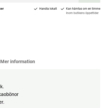
ker
Handla lokalt
Kan hämtas om en timme
Inom butikens öppettider
Mer information
k.
kaobönor
er.