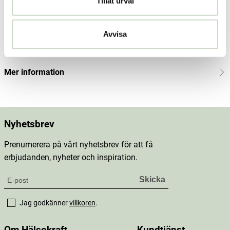
Tillåt urval
Produktbeskrivning
Innehåll
Avvisa
Dosering & användning
Mer information
Nyhetsbrev
Prenumerera på vårt nyhetsbrev för att få
erbjudanden, nyheter och inspiration.
Jag godkänner
villkoren
.