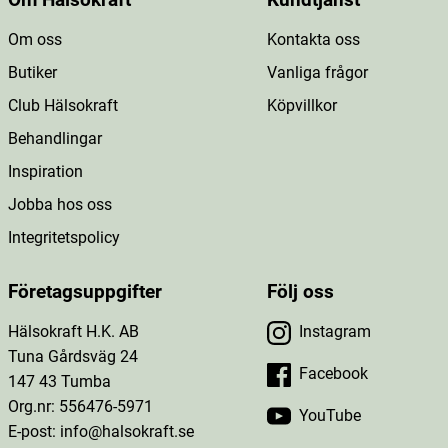
Om Hälsokraft
Kundtjänst
Om oss
Kontakta oss
Butiker
Vanliga frågor
Club Hälsokraft
Köpvillkor
Behandlingar
Inspiration
Jobba hos oss
Integritetspolicy
Företagsuppgifter
Följ oss
Hälsokraft H.K. AB
Instagram
Tuna Gårdsväg 24
Facebook
147 43 Tumba
Org.nr: 556476-5971
YouTube
E-post: info@halsokraft.se