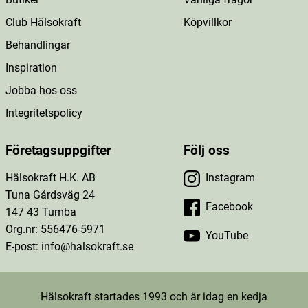
Club Hälsokraft
Köpvillkor
Behandlingar
Inspiration
Jobba hos oss
Integritetspolicy
Företagsuppgifter
Följ oss
Hälsokraft H.K. AB
Instagram
Tuna Gårdsväg 24
Facebook
147 43 Tumba
Org.nr: 556476-5971
YouTube
E-post: info@halsokraft.se
Hälsokraft startades 1993 och är idag en kedja