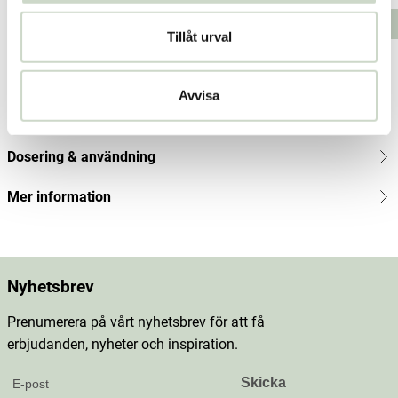
599
Lägg i varukorgen
Lägg i varukorgen
Tillåt urval
kr
Produktbeskrivning
Avvisa
Innehåll
Dosering & användning
Mer information
Nyhetsbrev
Prenumerera på vårt nyhetsbrev för att få
erbjudanden, nyheter och inspiration.