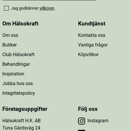
Jag godkänner
villkoren
.
Om Hälsokraft
Kundtjänst
Om oss
Kontakta oss
Butiker
Vanliga frågor
Club Hälsokraft
Köpvillkor
Behandlingar
Inspiration
Jobba hos oss
Integritetspolicy
Företagsuppgifter
Följ oss
Hälsokraft H.K. AB
Instagram
Tuna Gårdsväg 24