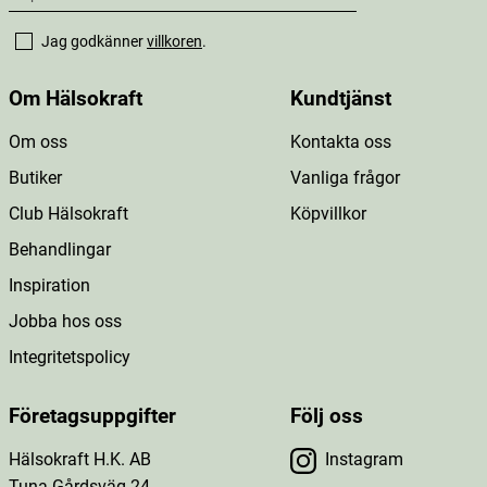
Jag godkänner
villkoren
.
Om Hälsokraft
Kundtjänst
Om oss
Kontakta oss
Butiker
Vanliga frågor
Club Hälsokraft
Köpvillkor
Behandlingar
Inspiration
Jobba hos oss
Integritetspolicy
Företagsuppgifter
Följ oss
Hälsokraft H.K. AB
Instagram
Tuna Gårdsväg 24