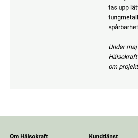
tas upp lät
tungmetall
spårbarhet 
Under maj
Hälsokraft
om projekt
Om Hälsokraft
Kundtjänst