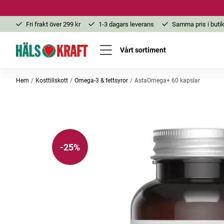
Fri frakt över 299 kr
1-3 dagars leverans
Samma pris i butik
Vårt sortiment
Hem
Kosttillskott
Omega-3 & fettsyror
AstaOmega+ 60 kapslar
-25%