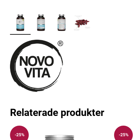
Relaterade produkter
-25%
-25%