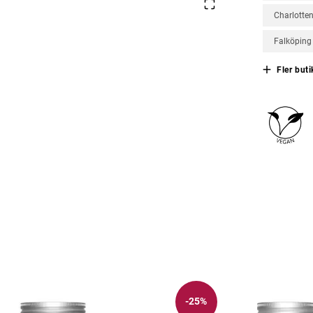
Charlotte
Falköping
Fler buti
-25%