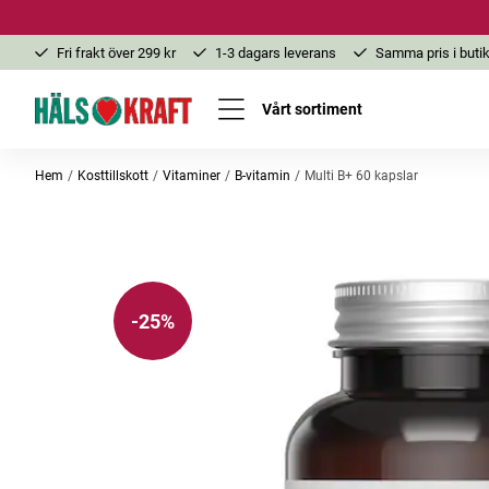
Fri frakt över 299 kr
1-3 dagars leverans
Samma pris i butik
Vårt sortiment
Hem
Kosttillskott
Vitaminer
B-vitamin
Multi B+ 60 kapslar
-25%
-25%