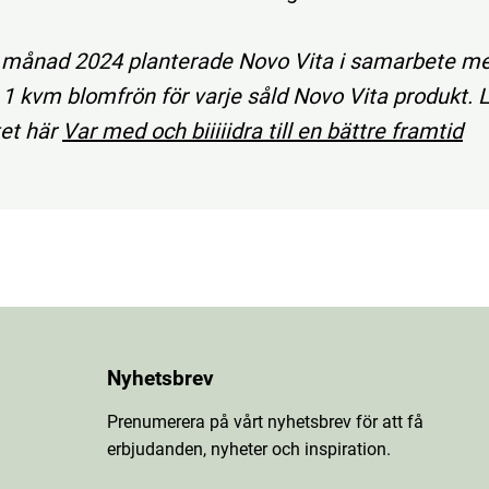
 månad 2024 planterade Novo Vita i samarbete m
 1 kvm blomfrön för varje såld Novo Vita produkt. 
et här
Var med och biiiiidra till en bättre framtid
Nyhetsbrev
Prenumerera på vårt nyhetsbrev för att få
erbjudanden, nyheter och inspiration.