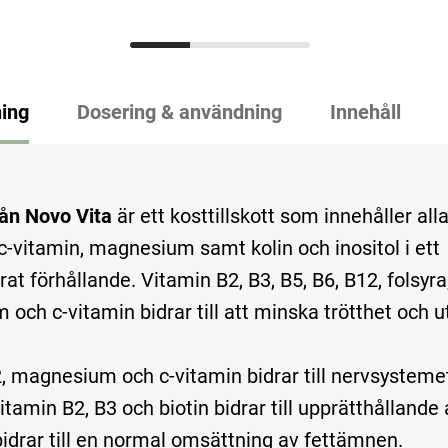
ing
Dosering & användning
Innehåll
rån Novo Vita
är ett kosttillskott som innehåller alla
 c-vitamin, magnesium samt kolin och inositol i ett
at förhållande. Vitamin B2, B3, B5, B6, B12, folsyra
och c-vitamin bidrar till att minska trötthet och 
2, magnesium och c-vitamin bidrar till nervsystem
itamin B2, B3 och biotin bidrar till upprätthållande
 bidrar till en normal omsättning av fettämnen.