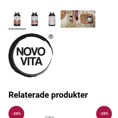
Relaterade produkter
-25%
-25%