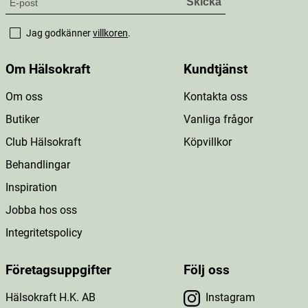
Jag godkänner
villkoren
.
Om Hälsokraft
Kundtjänst
Om oss
Kontakta oss
Butiker
Vanliga frågor
Club Hälsokraft
Köpvillkor
Behandlingar
Inspiration
Jobba hos oss
Integritetspolicy
Företagsuppgifter
Följ oss
Hälsokraft H.K. AB
Instagram