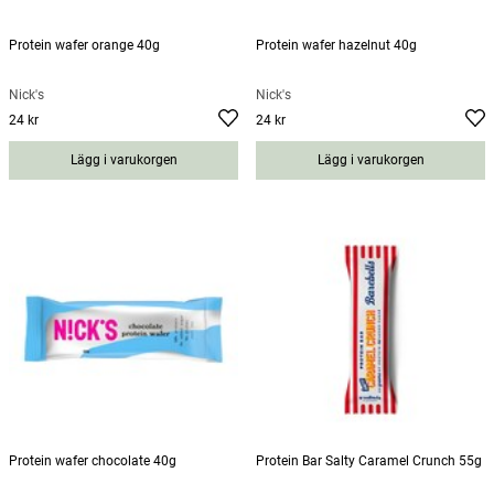
Protein wafer orange 40g
Protein wafer hazelnut 40g
Nick's
Nick's
24 kr
24 kr
Pris
:
24 kr
Pris
:
24 kr
Lägg i varukorgen
Lägg i varukorgen
Protein wafer chocolate 40g
Protein Bar Salty Caramel Crunch 55g