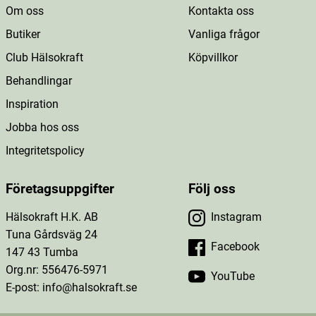
Om oss
Kontakta oss
Butiker
Vanliga frågor
Club Hälsokraft
Köpvillkor
Behandlingar
Inspiration
Jobba hos oss
Integritetspolicy
Företagsuppgifter
Följ oss
Hälsokraft H.K. AB
Instagram
Tuna Gårdsväg 24
Facebook
147 43 Tumba
Org.nr: 556476-5971
YouTube
E-post: info@halsokraft.se