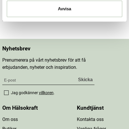
Dosering & användning
Avvisa
Mer information
Nyhetsbrev
Prenumerera på vårt nyhetsbrev för att få
erbjudanden, nyheter och inspiration.
Jag godkänner
villkoren
.
Om Hälsokraft
Kundtjänst
Om oss
Kontakta oss
Butiker
Vanliga frågor