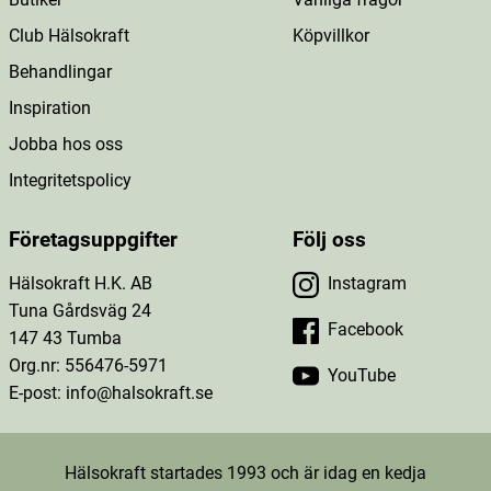
Club Hälsokraft
Köpvillkor
Behandlingar
Inspiration
Jobba hos oss
Integritetspolicy
Företagsuppgifter
Följ oss
Hälsokraft H.K. AB
Instagram
Tuna Gårdsväg 24
Facebook
147 43 Tumba
Org.nr: 556476-5971
YouTube
E-post: info@halsokraft.se
Hälsokraft startades 1993 och är idag en kedja