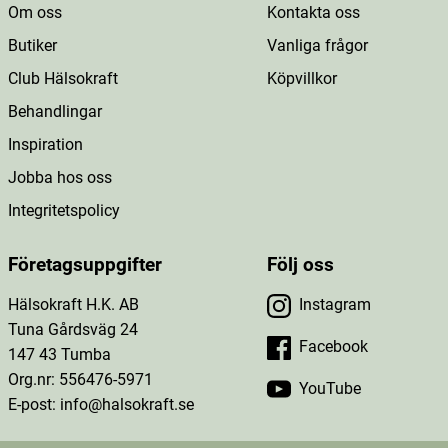
Om oss
Kontakta oss
Butiker
Vanliga frågor
Club Hälsokraft
Köpvillkor
Behandlingar
Inspiration
Jobba hos oss
Integritetspolicy
Företagsuppgifter
Följ oss
Hälsokraft H.K. AB
Instagram
Tuna Gårdsväg 24
Facebook
147 43 Tumba
Org.nr: 556476-5971
YouTube
E-post: info@halsokraft.se