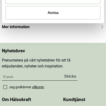
Innehåll
Avvisa
Dosering & användning
Mer information
Nyhetsbrev
Prenumerera på vårt nyhetsbrev för att få
erbjudanden, nyheter och inspiration.
Jag godkänner
villkoren
.
Om Hälsokraft
Kundtjänst