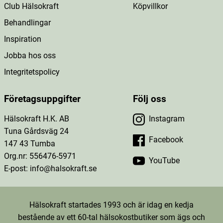
Club Hälsokraft
Köpvillkor
Behandlingar
Inspiration
Jobba hos oss
Integritetspolicy
Företagsuppgifter
Följ oss
Hälsokraft H.K. AB
Instagram
Tuna Gårdsväg 24
Facebook
147 43 Tumba
Org.nr: 556476-5971
YouTube
E-post: info@halsokraft.se
Hälsokraft startades 1993 och är idag en kedja
bestående av ett 60-tal hälsokostbutiker som ägs och