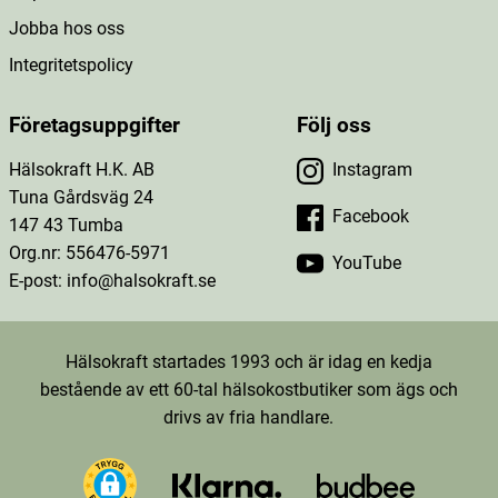
Jobba hos oss
Integritetspolicy
Företagsuppgifter
Följ oss
Hälsokraft H.K. AB
Instagram
Tuna Gårdsväg 24
Facebook
147 43 Tumba
Org.nr: 556476-5971
YouTube
E-post: info@halsokraft.se
Hälsokraft startades 1993 och är idag en kedja
bestående av ett 60-tal hälsokostbutiker som ägs och
drivs av fria handlare.