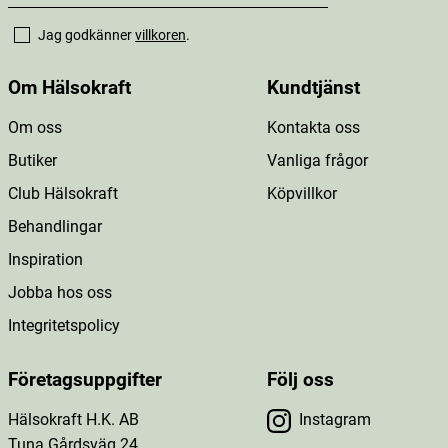
Jag godkänner
villkoren
.
Om Hälsokraft
Kundtjänst
Om oss
Kontakta oss
Butiker
Vanliga frågor
Club Hälsokraft
Köpvillkor
Behandlingar
Inspiration
Jobba hos oss
Integritetspolicy
Företagsuppgifter
Följ oss
Hälsokraft H.K. AB
Instagram
Tuna Gårdsväg 24