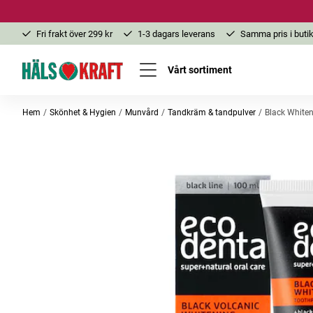
Fri frakt över 299 kr
1-3 dagars leverans
Samma pris i butik
Vårt sortiment
Hem
Skönhet & Hygien
Munvård
Tandkräm & tandpulver
Black Whiten
-20%