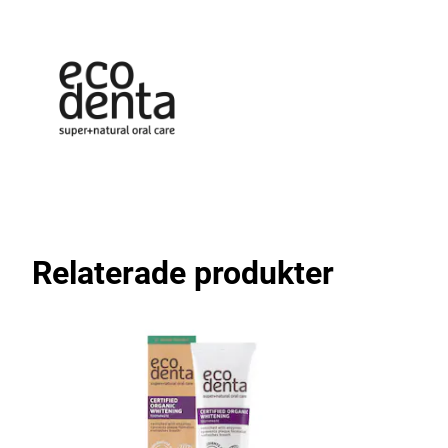
Relaterade produkter