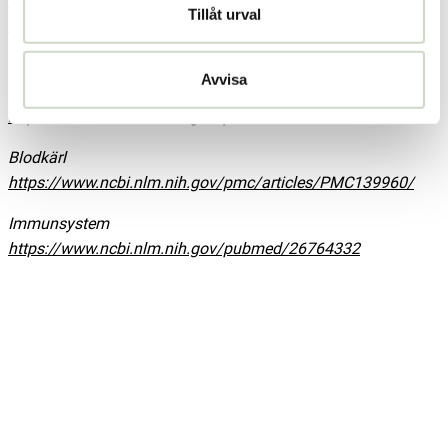
https://www.ncbi.nlm.nih.gov/pubmed/26764326
Tillåt urval
https://www.ncbi.nlm.nih.gov/pubmed/23169470
Kolesterol
Avvisa
https://www.ncbi.nlm.nih.gov/pubmed/11238803
https://www.ncbi.nlm.nih.gov/pubmed/9247357
Blodkärl
https://www.ncbi.nlm.nih.gov/pmc/articles/PMC139960/
Immunsystem
https://www.ncbi.nlm.nih.gov/pubmed/26764332