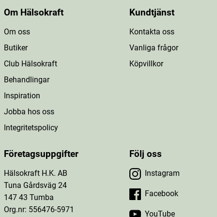
Om Hälsokraft
Kundtjänst
Om oss
Kontakta oss
Butiker
Vanliga frågor
Club Hälsokraft
Köpvillkor
Behandlingar
Inspiration
Jobba hos oss
Integritetspolicy
Företagsuppgifter
Följ oss
Hälsokraft H.K. AB
Instagram
Tuna Gårdsväg 24
Facebook
147 43 Tumba
Org.nr: 556476-5971
YouTube