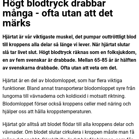
Högt blodtryck drabbar
många - ofta utan att det
märks
Hjärtat är vår viktigaste muskel, det pumpar outtröttligt blod
till kroppens alla delar så länge vi lever. När hjärtat slutar
slå tar livet slut. Högt blodtryck räknas som en folksjukdom,
en av fem svenskar är drabbade. Mellan 65-85 år är hälften
av svenskarna drabbade. Ofta utan att veta om det.
Hjärtat är en del av blodomloppet, som har flera viktiga
funktioner. Bland annat transporterar blodomloppet syre från
lungorna till vävnaderna och koldioxid i motsatt riktning.
Blodomloppet förser också kroppens celler med näring och
hjälper oss att hålla kroppstemperaturen.
Hjärtat gör alltså att blodet flödar till alla kroppens delar och
vävnader. Om blodet slutar cirkulera i kroppen måste man få