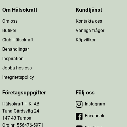
Om Hälsokraft
Kundtjänst
Om oss
Kontakta oss
Butiker
Vanliga frågor
Club Hälsokraft
Köpvillkor
Behandlingar
Inspiration
Jobba hos oss
Integritetspolicy
Företagsuppgifter
Följ oss
Hälsokraft H.K. AB
Instagram
Tuna Gårdsväg 24
Facebook
147 43 Tumba
Org.nr: 556476-5971