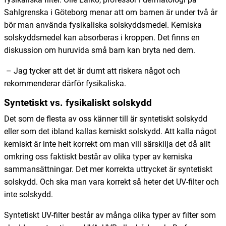
Sahlgrenska i Göteborg menar att om barnen är under två år
bör man använda fysikaliska solskyddsmedel. Kemiska
solskyddsmedel kan absorberas i kroppen. Det finns en
diskussion om huruvida små barn kan bryta ned dem.
– Jag tycker att det är dumt att riskera något och
rekommenderar därför fysikaliska.
Syntetiskt vs. fysikaliskt solskydd
Det som de flesta av oss känner till är syntetiskt solskydd
eller som det ibland kallas kemiskt solskydd. Att kalla något
kemiskt är inte helt korrekt om man vill särskilja det då allt
omkring oss faktiskt består av olika typer av kemiska
sammansättningar. Det mer korrekta uttrycket är syntetiskt
solskydd. Och ska man vara korrekt så heter det UV-filter och
inte solskydd.
Syntetiskt UV-filter består av många olika typer av filter som