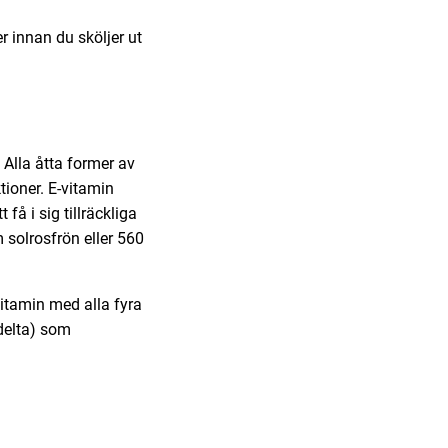
 innan du sköljer ut
. Alla åtta former av
tioner. E-vitamin
 få i sig tillräckliga
 solrosfrön eller 560
vitamin med alla fyra
 delta) som