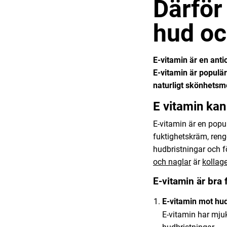
Därför
hud oc
E-vitamin är en anti
E-vitamin är populär
naturligt skönhetsm
E vitamin
kan
E-vitamin är en popu
fuktighetskräm, reng
hudbristningar och f
och naglar
är
kollage
E-vitamin är bra 
E-vitamin mot hud
E-vitamin har mjuk