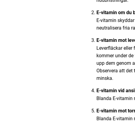
hudbristningar.
E-vitamin om du b
E-vitamin skyddar 
neutralisera fria r
E-vitamin mot lev
Leverfläckar eller
kommer under de fö
upp dem genom att
Observera att det 
minska.
E-vitamin vid ans
Blanda E-vitamin m
E-vitamin mot tor
Blanda E-vitamin m