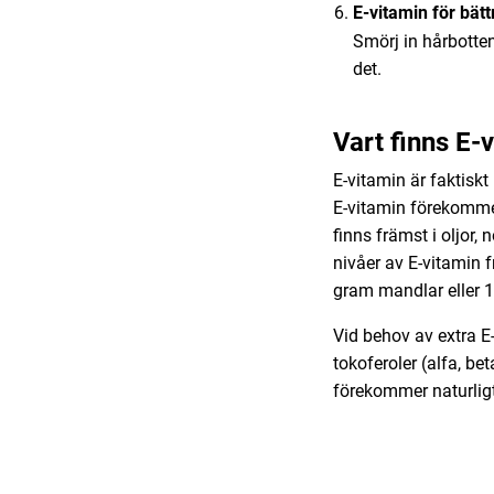
E-vitamin för bätt
Smörj in hårbotte
det.
Vart finns E-
E-vitamin är faktiskt 
E-vitamin förekommer
finns främst i oljor, 
nivåer av E-vitamin 
gram mandlar eller 1,
Vid behov av extra E-
tokoferoler (alfa, be
förekommer naturligt