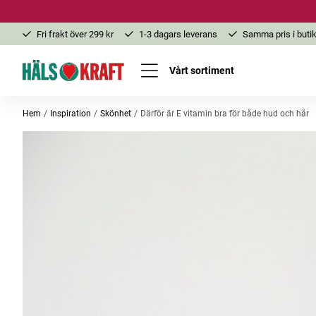
Fri frakt över 299 kr
1-3 dagars leverans
Samma pris i butik
Vårt sortiment
Hem
Inspiration
Skönhet
Därför är E vitamin bra för både hud och hår