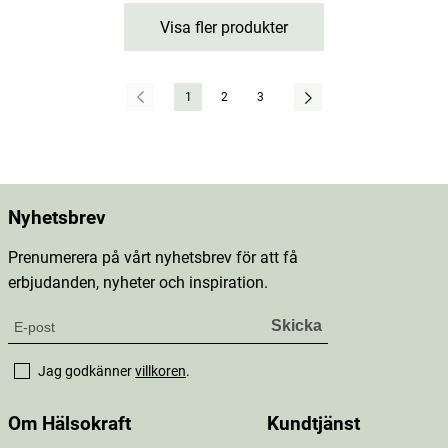
Visa fler produkter
1
2
3
Nyhetsbrev
Prenumerera på vårt nyhetsbrev för att få
erbjudanden, nyheter och inspiration.
Jag godkänner
villkoren
.
Om Hälsokraft
Kundtjänst