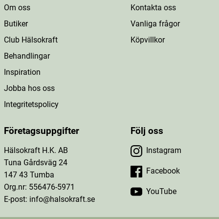
Om oss
Kontakta oss
Butiker
Vanliga frågor
Club Hälsokraft
Köpvillkor
Behandlingar
Inspiration
Jobba hos oss
Integritetspolicy
Företagsuppgifter
Följ oss
Hälsokraft H.K. AB
Instagram
Tuna Gårdsväg 24
Facebook
147 43 Tumba
Org.nr: 556476-5971
YouTube
E-post: info@halsokraft.se