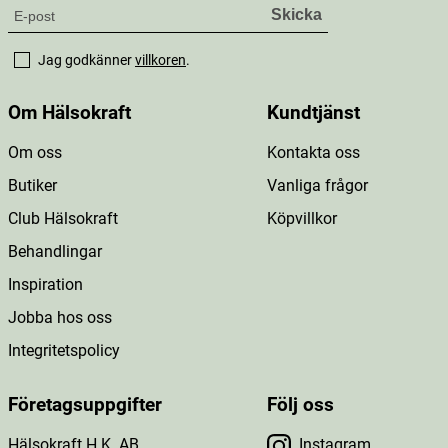
Jag godkänner
villkoren
.
Om Hälsokraft
Kundtjänst
Om oss
Kontakta oss
Butiker
Vanliga frågor
Club Hälsokraft
Köpvillkor
Behandlingar
Inspiration
Jobba hos oss
Integritetspolicy
Företagsuppgifter
Följ oss
Hälsokraft H.K. AB
Instagram