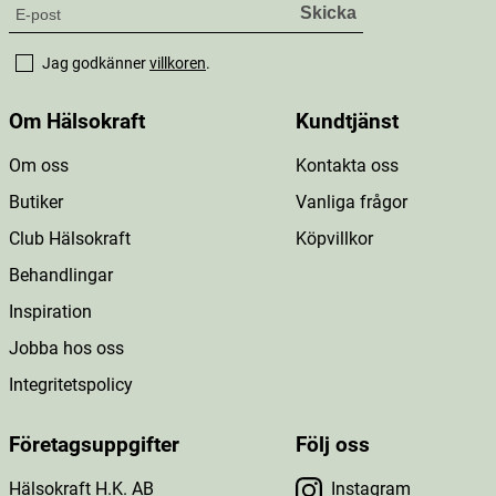
Jag godkänner
villkoren
.
Om Hälsokraft
Kundtjänst
Om oss
Kontakta oss
Butiker
Vanliga frågor
Club Hälsokraft
Köpvillkor
Behandlingar
Inspiration
Jobba hos oss
Integritetspolicy
Företagsuppgifter
Följ oss
Hälsokraft H.K. AB
Instagram