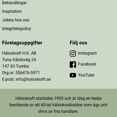
Behandlingar
Inspiration
Jobba hos oss
Integritetspolicy
Företagsuppgifter
Följ oss
Hälsokraft H.K. AB
Instagram
Tuna Gårdsväg 24
Facebook
147 43 Tumba
Org.nr: 556476-5971
YouTube
E-post: info@halsokraft.se
Hälsokraft startades 1993 och är idag en kedja
bestående av ett 60-tal hälsokostbutiker som ägs och
drivs av fria handlare.