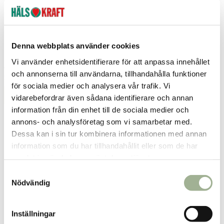
Stortorget
,
Örnsköldsvik
Pyridox Plus 90 tabletter
HCL Plus 180 tabletter
Denna webbplats använder cookies
Vi använder enhetsidentifierare för att anpassa innehållet
Alpha Plus HMA
Alpha Plus HMA
och annonserna till användarna, tillhandahålla funktioner
274 kr
755 kr
Pris
:
274 kr
Pris
:
755 kr
för sociala medier och analysera vår trafik. Vi
Lägg i varukorgen
Lägg i varukorgen
vidarebefordrar även sådana identifierare och annan
information från din enhet till de sociala medier och
annons- och analysföretag som vi samarbetar med.
Dessa kan i sin tur kombinera informationen med annan
information som du har tillhandahållit eller som de har
samlat in när du har använt deras tjänster.
S
Nödvändig
a
m
t
Inställningar
y