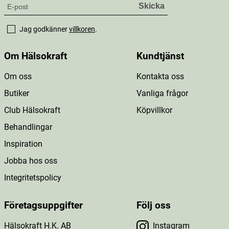
Jag godkänner
villkoren
.
Om Hälsokraft
Kundtjänst
Om oss
Kontakta oss
Butiker
Vanliga frågor
Club Hälsokraft
Köpvillkor
Behandlingar
Inspiration
Jobba hos oss
Integritetspolicy
Företagsuppgifter
Följ oss
Hälsokraft H.K. AB
Instagram