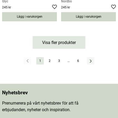
Glyc
Nordbo
245 kr
245 kr
Pris
:
245 kr
Pris
:
245 kr
Lägg i varukorgen
Lägg i varukorgen
Visa fler produkter
1
2
3
...
6
Nyhetsbrev
Prenumerera på vårt nyhetsbrev för att få
erbjudanden, nyheter och inspiration.