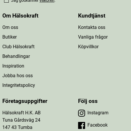
Jag godkänner
villkoren
.
Om Hälsokraft
Kundtjänst
Om oss
Kontakta oss
Butiker
Vanliga frågor
Club Hälsokraft
Köpvillkor
Behandlingar
Inspiration
Jobba hos oss
Integritetspolicy
Företagsuppgifter
Följ oss
Hälsokraft H.K. AB
Instagram
Tuna Gårdsväg 24
Facebook
147 43 Tumba