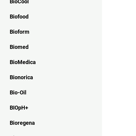
BioCool
Biofood
Bioform
Biomed
BioMedica
Bionorica
Bio-Oil
BIOpH+
Bioregena