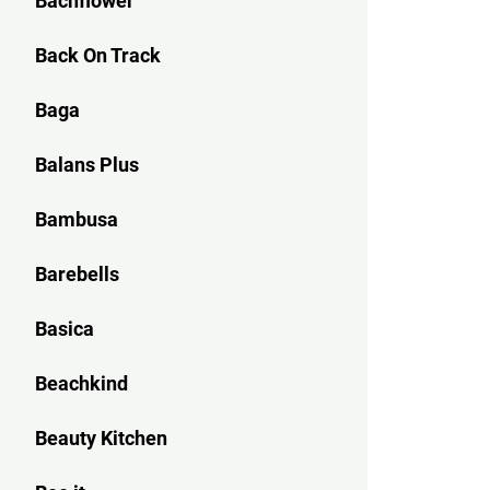
Bachflower
Back On Track
Baga
Balans Plus
Bambusa
Barebells
Basica
Beachkind
Beauty Kitchen