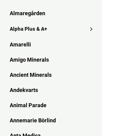
Almaregården
Alpha Plus & A+
Amarelli
Amigo Minerals
Ancient Minerals
Andekvarts
Animal Parade
Annemarie Börlind
Apta Medica