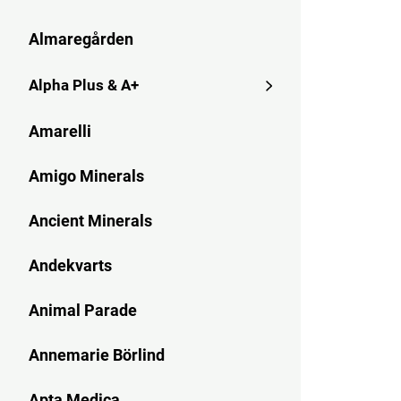
Almaregården
Alpha Plus & A+
Amarelli
Amigo Minerals
Ancient Minerals
Andekvarts
Animal Parade
Annemarie Börlind
Apta Medica