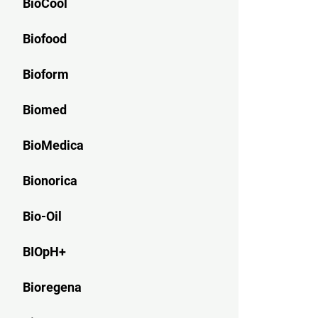
BioCool
Biofood
Bioform
Biomed
BioMedica
Bionorica
Bio-Oil
BIOpH+
Bioregena