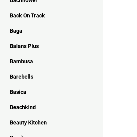
Bachflower
Back On Track
Baga
Balans Plus
Bambusa
Barebells
Basica
Beachkind
Beauty Kitchen