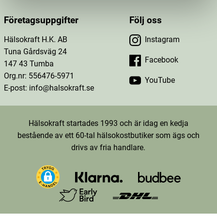
Företagsuppgifter
Följ oss
Hälsokraft H.K. AB
Instagram
Tuna Gårdsväg 24
Facebook
147 43 Tumba
Org.nr: 556476-5971
YouTube
E-post: info@halsokraft.se
Hälsokraft startades 1993 och är idag en kedja
bestående av ett 60-tal hälsokostbutiker som ägs och
drivs av fria handlare.