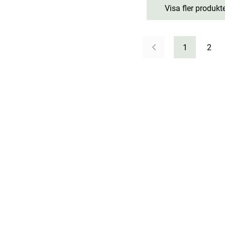
Visa fler produkt
1
2