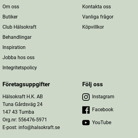
Om oss
Kontakta oss
Butiker
Vanliga frågor
Club Hälsokraft
Köpvillkor
Behandlingar
Inspiration
Jobba hos oss
Integritetspolicy
Företagsuppgifter
Följ oss
Hälsokraft H.K. AB
Instagram
Tuna Gårdsväg 24
Facebook
147 43 Tumba
Org.nr: 556476-5971
YouTube
E-post: info@halsokraft.se