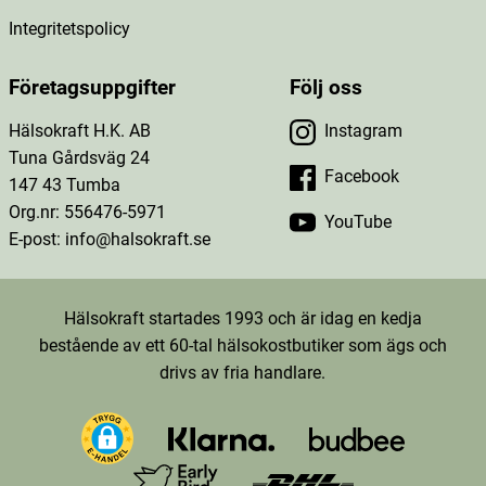
Integritetspolicy
Företagsuppgifter
Följ oss
Hälsokraft H.K. AB
Instagram
Tuna Gårdsväg 24
Facebook
147 43 Tumba
Org.nr: 556476-5971
YouTube
E-post: info@halsokraft.se
Hälsokraft startades 1993 och är idag en kedja
bestående av ett 60-tal hälsokostbutiker som ägs och
drivs av fria handlare.