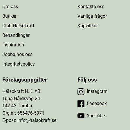
Om oss
Kontakta oss
Butiker
Vanliga frågor
Club Hälsokraft
Köpvillkor
Behandlingar
Inspiration
Jobba hos oss
Integritetspolicy
Företagsuppgifter
Följ oss
Hälsokraft H.K. AB
Instagram
Tuna Gårdsväg 24
Facebook
147 43 Tumba
Org.nr: 556476-5971
YouTube
E-post: info@halsokraft.se