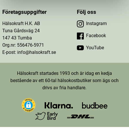
Företagsuppgifter
Följ oss
Hälsokraft H.K. AB
Instagram
Tuna Gårdsväg 24
Facebook
147 43 Tumba
Org.nr: 556476-5971
YouTube
E-post: info@halsokraft.se
Hälsokraft startades 1993 och är idag en kedja
bestående av ett 60-tal hälsokostbutiker som ägs och
drivs av fria handlare.