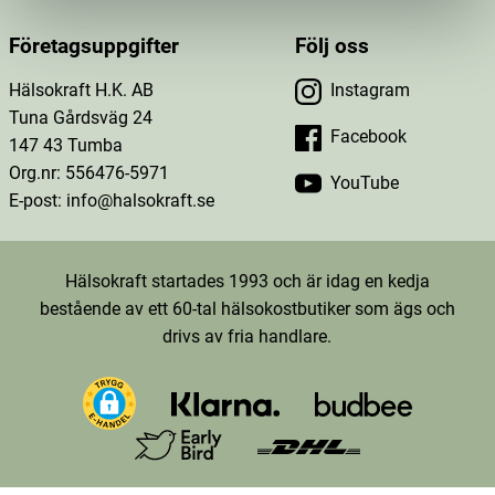
Företagsuppgifter
Följ oss
Hälsokraft H.K. AB
Instagram
Tuna Gårdsväg 24
Facebook
147 43 Tumba
Org.nr: 556476-5971
YouTube
E-post: info@halsokraft.se
Hälsokraft startades 1993 och är idag en kedja
bestående av ett 60-tal hälsokostbutiker som ägs och
drivs av fria handlare.