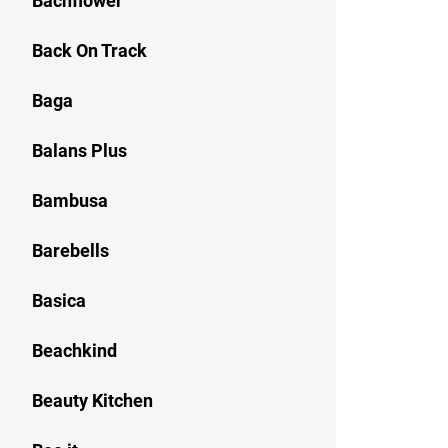
Bachflower
Back On Track
Baga
Balans Plus
Bambusa
Barebells
Basica
Beachkind
Beauty Kitchen