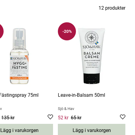
amt prioritera miljön i alla våra beslut.
12 produkter
-20%
ästingspray 75ml
Leave-in-Balsam 50ml
v
Sjö & Hav
 price
135 kr
:
108 kr
Previous price
:
Current price
52 kr
135 kr
65 kr
:
52 kr
Previous price
:
6
kr
Lägg i varukorgen
Lägg i varukorgen