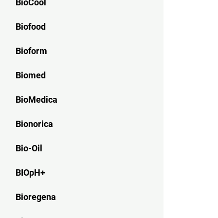
BioCool
Biofood
Bioform
Biomed
BioMedica
Bionorica
Bio-Oil
BIOpH+
Bioregena