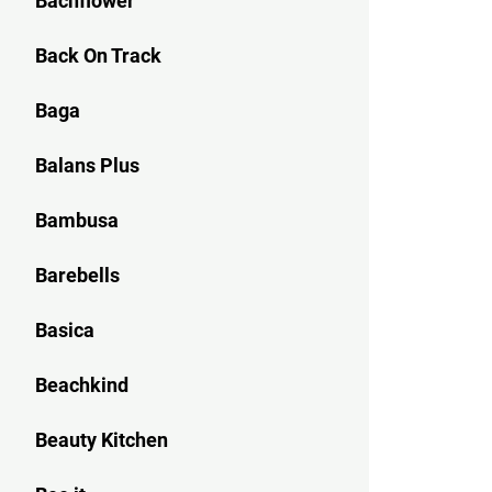
Bachflower
Back On Track
Baga
Balans Plus
Bambusa
Barebells
Basica
Beachkind
Beauty Kitchen