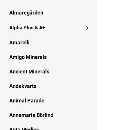
Almaregården
Alpha Plus & A+
Amarelli
Amigo Minerals
Ancient Minerals
Andekvarts
Animal Parade
Annemarie Börlind
Apta Medica