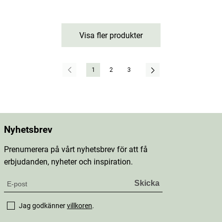
Visa fler produkter
1
2
3
Nyhetsbrev
Prenumerera på vårt nyhetsbrev för att få
erbjudanden, nyheter och inspiration.
Jag godkänner
villkoren
.