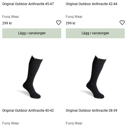
Original Outdoor Anthracite 45-47
Original Outdoor Anthracite 42-44
Funq Wear
Funq Wear
299 kr
299 kr
Pris
:
299 kr
Pris
:
299 kr
Lägg i varukorgen
Lägg i varukorgen
Original Outdoor Anthracite 40-42
Original Outdoor Anthracite 38-39
Funq Wear
Funq Wear