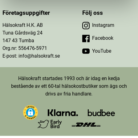
Företagsuppgifter
Följ oss
Hälsokraft H.K. AB
Instagram
Tuna Gårdsväg 24
Facebook
147 43 Tumba
Org.nr: 556476-5971
YouTube
E-post: info@halsokraft.se
Hälsokraft startades 1993 och är idag en kedja
bestående av ett 60-tal hälsokostbutiker som ägs och
drivs av fria handlare.